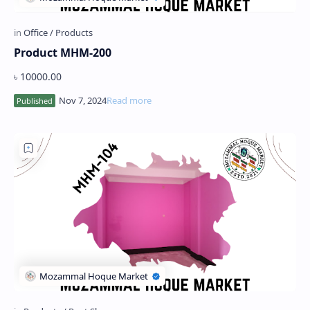
Hidden Menu
Product MHM-200
৳ 10000.00