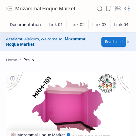
Mozammal Hoque Market
Assalamu Alaikum, Welcome To!
Mozammal
Reach out!
Hoque Market
Posts
Hidden Menu